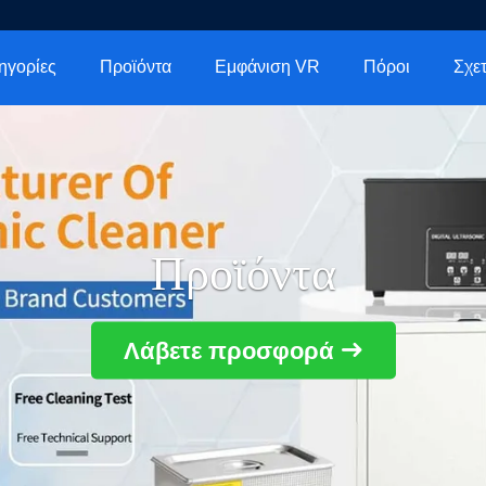
ηγορίες
Προϊόντα
Εμφάνιση VR
Πόροι
Προϊόντα
Λάβετε προσφορά