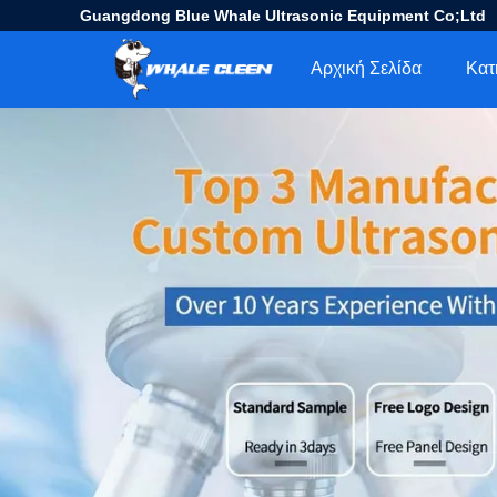
Guangdong Blue Whale Ultrasonic Equipment Co;Ltd
Αρχική Σελίδα
Κατ