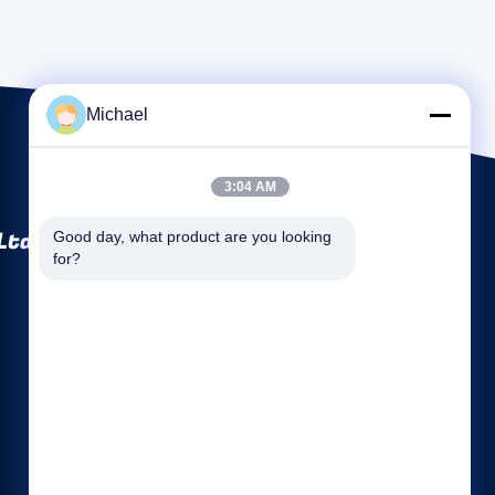
Michael
3:04 AM
Ltd
Good day, what product are you looking 
for?
Γρήγοροι σύνδεσμοι
Εταιρικό Προφίλ
Γύρος εργοστασίων
Ποιοτικός έλεγχος
Sitemap