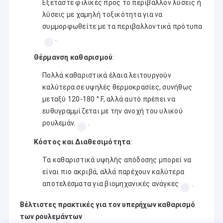
Εξετάστε φιλικές προς το περιβάλλον λύσεις ή
λύσεις με χαμηλή τοξικότητα για να
συμμορφωθείτε με τα περιβαλλοντικά πρότυπα
.
Θέρμανση καθαρισμού
:
Πολλά καθαριστικά έλαια λειτουργούν
καλύτερα σε υψηλές θερμοκρασίες, συνήθως
μεταξύ 120-180 ° F, αλλά αυτό πρέπει να
ευθυγραμμίζεται με την ανοχή του υλικού
ρουλεμάν.
.
Κόστος και Διαθεσιμότητα
:
Τα καθαριστικά υψηλής απόδοσης μπορεί να
είναι πιο ακριβά, αλλά παρέχουν καλύτερα
αποτελέσματα για βιομηχανικές ανάγκες
.
Βέλτιστες πρακτικές για τον υπερήχων καθαρισμό
των ρουλεμάντων