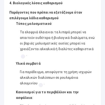
4. Βιολογικές λύσεις καθαρισμού
Παράγοντες που πρέπει να εξετάζουμε όταν
επιλέγουμε λάδια καθαρισμού
Τύπος μολυσματικού
:
Τα ελαφριά έλαια και τα λιπαρά μπορεί να
απαιτούν ουδέτερα ή βιολογικά διαλύματα, ενώ
οι βαριές μολυσματικές ουσίες μπορεί να
χρειάζονται αλκαλικά ή διαλύτες καθαριστικά
.
Υλικά συμβατά
:
Για παράδειγμα, αποφύγετε τη χρήση ισχυρών
αλκαλικών διαλύσεων σε ρουλεμάνια
αλουμινίου
.
Κανονισμοί για το περιβάλλον και την
ασφάλεια
: