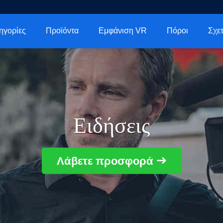
ηγορίες
Προϊόντα
Εμφάνιση VR
Πόροι
Ειδήσεις
Λάβετε προσφορά