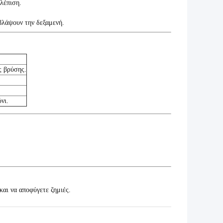
ολέπιση.
βλάψουν την δεξαμενή.
ς βρύσης.
νι.
και να αποφύγετε ζημιές.