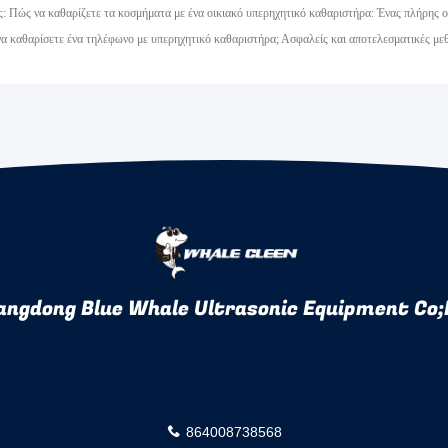
: Πώς να καθαρίζετε τα κοσμήματα με ένα οικιακό υπερηχητικό καθαριστήρα: Ένας πλήρης 
να καθαρίσετε ένα τηλέφωνο με υπερηχητικό καθαριστήρα; Ασφαλείς και αποτελεσματικές με
angdong Blue Whale Ultrasonic Equipment Co;
864008738568