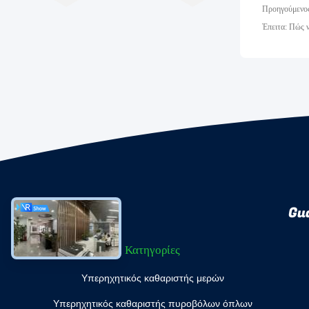
Προηγούμενος
Έπειτα: Πώς 
Gu
Κατηγορίες
Υπερηχητικός καθαριστής μερών
Υπερηχητικός καθαριστής πυροβόλων όπλων