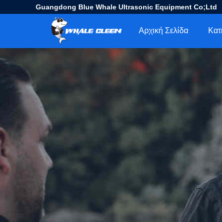
Guangdong Blue Whale Ultrasonic Equipment Co;Ltd
Αρχική Σελίδα
Κατ