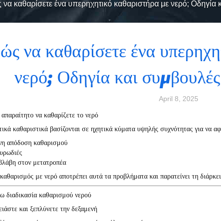
 να καθαρίσετε ένα υπερηχητικό καθαριστήρα με νερό; Οδηγία
ώς να καθαρίσετε ένα υπερηχη
νερό; Οδηγία και συμβουλέ
April 8, 2025
ι απαραίτητο να καθαρίζετε το νερό
ικά καθαριστικά βασίζονται σε ηχητικά κύματα υψηλής συχνότητας για να αφα
η απόδοση καθαρισμού
υρωδιές
βλάβη στον μετατροπέα
καθαρισμός με νερό αποτρέπει αυτά τα προβλήματα και παρατείνει τη διάρκε
ρω διαδικασία καθαρισμού νερού
ιάστε και ξεπλύνετε την δεξαμενή