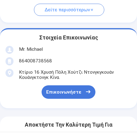
Δείτε περισσότερων
Στοιχεία Επικοινωνίας
Mr. Michael
864008738568
Κτίριο 16 Χρυσή Πόλη Χούτζι Ντονγκγκουάν
Κουάνγκτονγκ Κίνα.
Επικοινωνήστε
Αποκτήστε Την Καλύτερη Τιμή Για