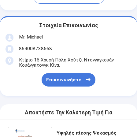
Στοιχεία Επικοινωνίας
Mr. Michael
864008738568
Κτίριο 16 Χρυσή Πόλη Χούτζι Ντονγκγκουάν
Κουάνγκτονγκ Κίνα.
Επικοινωνήστε
Αποκτήστε Την Καλύτερη Τιμή Για
Υψηλής πίεσης Ψεκασμός