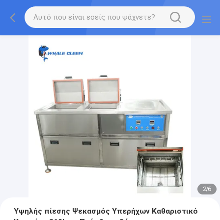
2
/
6
Υψηλής πίεσης Ψεκασμός Υπερήχων Καθαριστικό