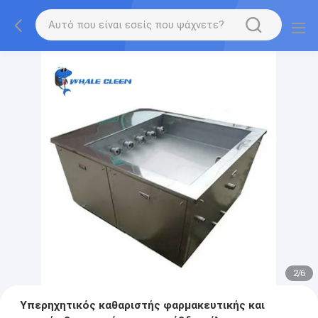
2
/
6
Υπερηχητικός καθαριστής φαρμακευτικής και