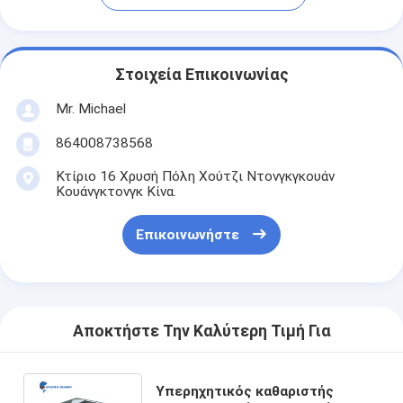
Στοιχεία Επικοινωνίας
Mr. Michael
864008738568
Κτίριο 16 Χρυσή Πόλη Χούτζι Ντονγκγκουάν
Κουάνγκτονγκ Κίνα.
Επικοινωνήστε
Αποκτήστε Την Καλύτερη Τιμή Για
Υπερηχητικός καθαριστής