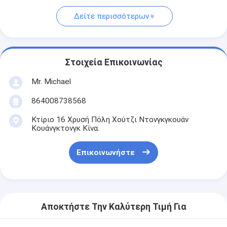
Δείτε περισσότερων
Στοιχεία Επικοινωνίας
Mr. Michael
864008738568
Κτίριο 16 Χρυσή Πόλη Χούτζι Ντονγκγκουάν
Κουάνγκτονγκ Κίνα.
Επικοινωνήστε
Αποκτήστε Την Καλύτερη Τιμή Για