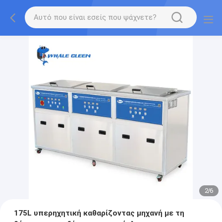
2
/
6
175L υπερηχητική καθαρίζοντας μηχανή με τη