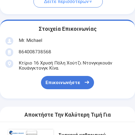
Δείτε περισσότερων
Στοιχεία Επικοινωνίας
Mr. Michael
864008738568
Κτίριο 16 Χρυσή Πόλη Χούτζι Ντονγκγκουάν
Κουάνγκτονγκ Κίνα.
Επικοινωνήστε
Αποκτήστε Την Καλύτερη Τιμή Για
Συσκευή καθαρισμού