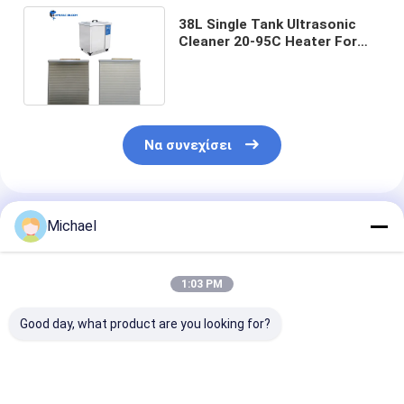
38L Single Tank Ultrasonic
Cleaner 20-95C Heater For
Window Shades Jelwery
Να συνεχίσει
Συνιστώμενα Προϊόντα
Michael
1:03 PM
Good day, what product are you looking for?
Δύο δεξαμενές
Homogenizer 35KHz
Μηχάνημα