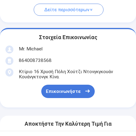
Δείτε περισσότερων
Στοιχεία Επικοινωνίας
Mr. Michael
864008738568
Κτίριο 16 Χρυσή Πόλη Χούτζι Ντονγκγκουάν
Κουάνγκτονγκ Κίνα.
Επικοινωνήστε
Αποκτήστε Την Καλύτερη Τιμή Για