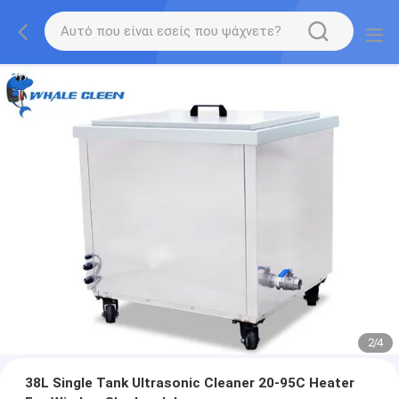
2
/
4
38L Single Tank Ultrasonic Cleaner 20-95C Heater