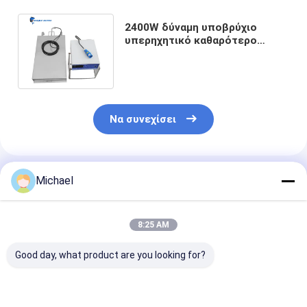
2400W δύναμη υποβρύχιο
υπερηχητικό καθαρότερο
SUS304 για τη δεξαμενή
παθητικότητας
Να συνεχίσει
Συνιστώμενα Προϊόντα
Michael
8:25 AM
Good day, what product are you looking for?