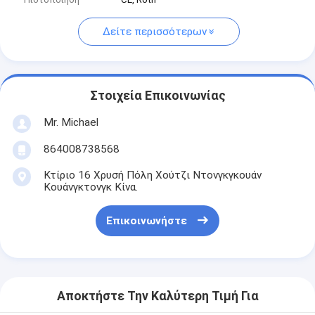
Δείτε περισσότερων
Στοιχεία Επικοινωνίας
Mr. Michael
864008738568
Κτίριο 16 Χρυσή Πόλη Χούτζι Ντονγκγκουάν
Κουάνγκτονγκ Κίνα.
Επικοινωνήστε
Αποκτήστε Την Καλύτερη Τιμή Για