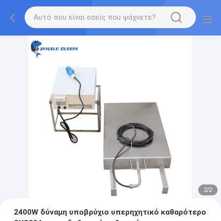
2
/
2
2400W δύναμη υποβρύχιο υπερηχητικό καθαρότερο