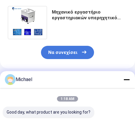
Μηχανικό εργαστήριο
εργαστηριακών υπερηχητικό
καθαρότερο 30L υπερηχητικό
λουτρών θερμαστρών
Να συνεχίσει
Συνιστώμενα Προϊόντα
Michael
1:18 AM
Good day, what product are you looking for?