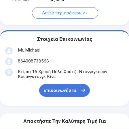
Δείτε περισσότερων
Στοιχεία Επικοινωνίας
Mr. Michael
864008738568
Κτίριο 16 Χρυσή Πόλη Χούτζι Ντονγκγκουάν
Κουάνγκτονγκ Κίνα.
Επικοινωνήστε
Αποκτήστε Την Καλύτερη Τιμή Για