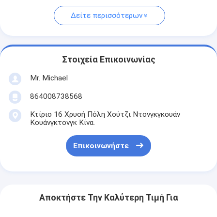
Δείτε περισσότερων
Στοιχεία Επικοινωνίας
Mr. Michael
864008738568
Κτίριο 16 Χρυσή Πόλη Χούτζι Ντονγκγκουάν
Κουάνγκτονγκ Κίνα.
Επικοινωνήστε
Αποκτήστε Την Καλύτερη Τιμή Για