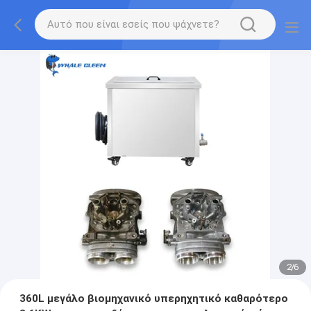
2
/
6
360L μεγάλο βιομηχανικό υπερηχητικό καθαρότερο