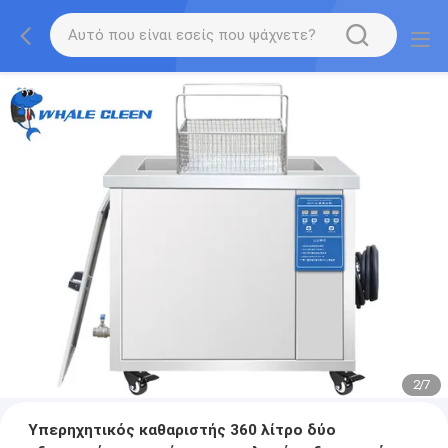
2
/
7
Υπερηχητικός καθαριστής 360 λίτρο δύο