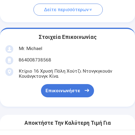
Δείτε περισσότερων
Στοιχεία Επικοινωνίας
Mr. Michael
864008738568
Κτίριο 16 Χρυσή Πόλη Χούτζι Ντονγκγκουάν
Κουάνγκτονγκ Κίνα.
Επικοινωνήστε
Αποκτήστε Την Καλύτερη Τιμή Για