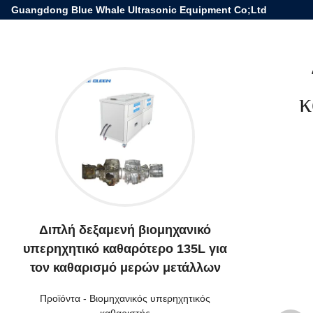
Guangdong Blue Whale Ultrasonic Equipment Co;Ltd
κ
Διπλή δεξαμενή βιομηχανικό
υπερηχητικό καθαρότερο 135L για
τον καθαρισμό μερών μετάλλων
Προϊόντα
-
Βιομηχανικός υπερηχητικός
καθαριστής