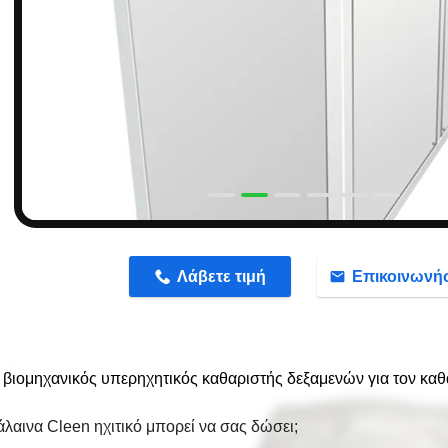
n
Λάβετε τιμή
Επικοινωνή
 βιομηχανικός υπερηχητικός καθαριστής δεξαμενών για τον κα
άλαινα Cleen ηχιτικό μπορεί να σας δώσει;