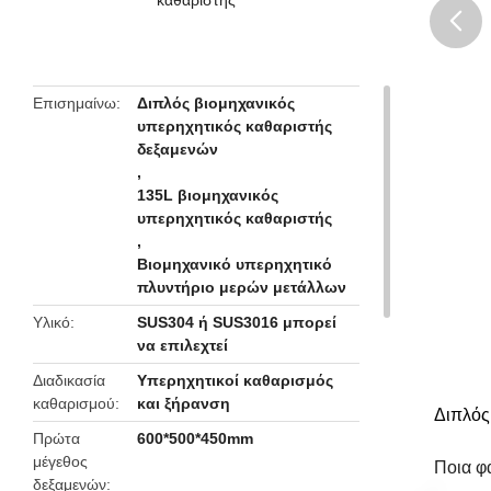
butto
Επισημαίνω
Διπλός βιομηχανικός
υπερηχητικός καθαριστής
δεξαμενών
,
135L βιομηχανικός
υπερηχητικός καθαριστής
,
Βιομηχανικό υπερηχητικό
πλυντήριο μερών μετάλλων
Υλικό
SUS304 ή SUS3016 μπορεί
να επιλεχτεί
Διαδικασία
Υπερηχητικοί καθαρισμός
καθαρισμού
και ξήρανση
Διπλός
Πρώτα
600*500*450mm
μέγεθος
Ποια φ
δεξαμενών