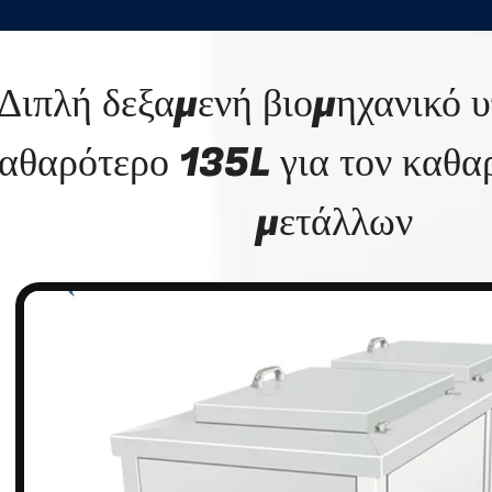
Διπλή δεξαμενή βιομηχανικό 
αθαρότερο 135L για τον καθα
μετάλλων